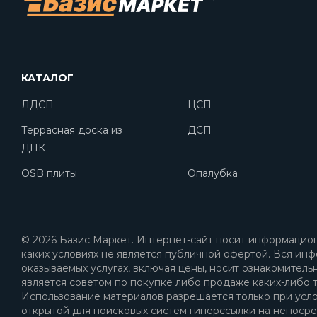
КАТАЛОГ
ЛДСП
ЦСП
Террасная доска из
ДСП
ДПК
OSB плиты
Опалубка
© 2026 Базис Маркет. Интернет-сайт носит информацион
каких условиях не является публичной офертой. Вся инф
оказываемых услугах, включая цены, носит ознакомитель
является советом по покупке либо продаже каких-либо т
Использование материалов разрешается только при усл
открытой для поисковых систем гиперссылки на непоср