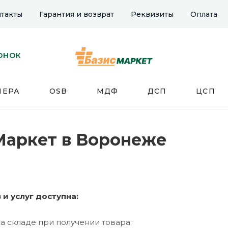
такты
Гарантия и возврат
Реквизиты
Оплата
ОНОК
НЕРА
OSB
МДФ
ДСП
ЦСП
Маркет в Воронеже
 и услуг доступна:
на складе при получении товара;