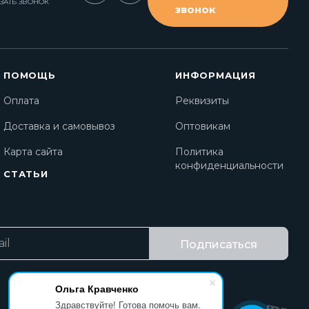
ЗАТЬ ЗВОНОК
звонок
ПОМОЩЬ
ИНФОРМАЦИЯ
Оплата
Реквизиты
Доставка и самовывоз
Оптовикам
Карта сайта
Политика
конфиденциальности
СТАТЬИ
Подписаться
Ольга Кравченко
Здравствуйте! Готова помочь вам.