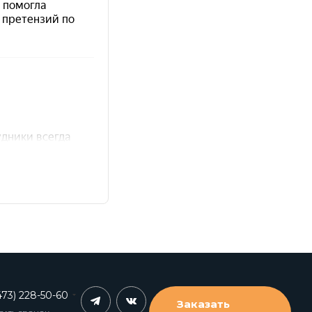
473) 228-50-60
Заказать