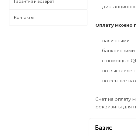
Гарантия и возврат
дистанционно
Контакты
Оплату можно 
наличными;
банковскими к
с помощью QR
по выставлен
по ссылке на 
Счет на оплату 
реквизиты для 