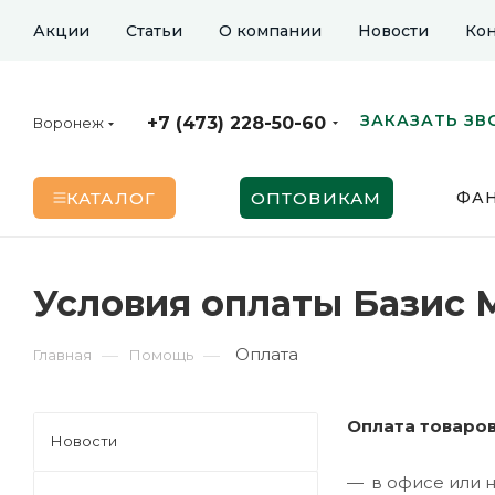
Акции
Статьи
О компании
Новости
Кон
ЗАКАЗАТЬ ЗВ
+7 (473) 228-50-60
Воронеж
КАТАЛОГ
ОПТОВИКАМ
ФА
Условия оплаты Базис 
Оплата
—
—
Главная
Помощь
Оплата товаров
Новости
в офисе или 