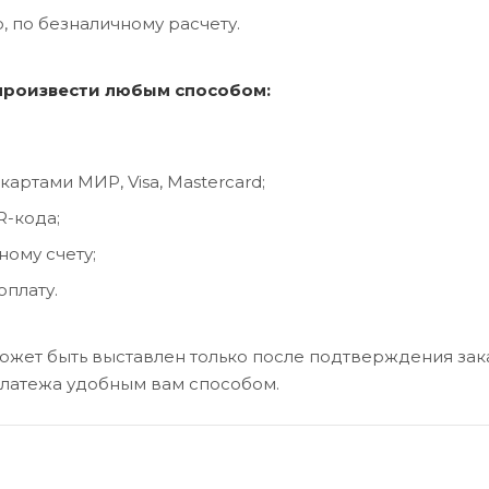
, по безналичному расчету.
произвести любым способом:
артами МИР, Visa, Mastercard;
-кода;
ному счету;
оплату.
может быть выставлен только после подтверждения за
платежа удобным вам способом.