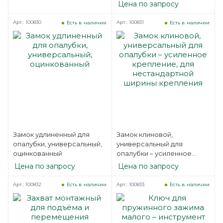
Цена по запросу
Арт.: 100830
Арт.: 100831
Есть в наличии
Есть в наличии
Замок удлиненный для
Замок клиновой,
опалубки, универсальный,
универсальный для
оцинкованный
опалубки – усиленное
крепление, для
Цена по запросу
Цена по запросу
нестандартной ширины
крепления
Арт.: 100832
Арт.: 100833
Есть в наличии
Есть в наличии