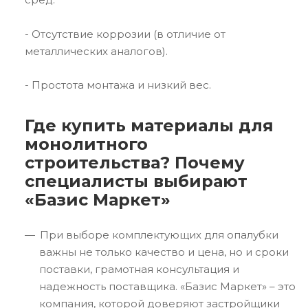
- Отсутствие коррозии (в отличие от
металлических аналогов).
- Простота монтажа и низкий вес.
Где купить материалы для
монолитного
строительства? Почему
специалисты выбирают
«Базис Маркет»
При выборе комплектующих для опалубки
важны не только качество и цена, но и сроки
поставки, грамотная консультация и
надежность поставщика. «Базис Маркет» – это
компания, которой доверяют застройщики