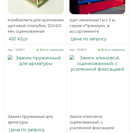
Комбиплита для крепления
Щит линейный 1 м х 3 м,
щитовой опалубки, 120х120
серия «Премиум», в
мм, оцинкованная
ассортименте
450
₽
/шт
Цена по запросу
Арт.: 100827
Арт.: 100829
Есть в наличии
Есть в наличии
Зажим пружинный для
Замок клиновой,
арматуры
оцинкованный, с
усиленной фиксацией
Цена по запросу