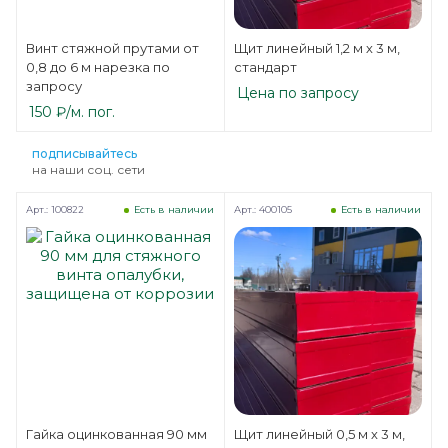
Винт стяжной прутами от
Щит линейный 1,2 м х 3 м,
0,8 до 6 м нарезка по
стандарт
запросу
Цена по запросу
150
₽
/м. пог.
подписывайтесь
на наши соц. сети
Арт.: 100822
Арт.: 400105
Есть в наличии
Есть в наличии
Гайка оцинкованная 90 мм
Щит линейный 0,5 м х 3 м,