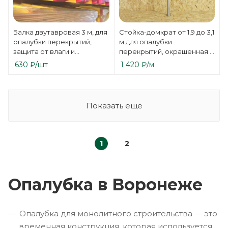
Балка двутавровая 3 м, для
Стойка-домкрат от 1,9 до 3,1
опалубки перекрытий,
м для опалубки
защита от влаги и
перекрытий, окрашенная /
деформации
оцинкованная
630
₽
/шт
1 420
₽
/м
Показать еще
1
2
Опалубка в Воронеже
Опалубка для монолитного строительства — это
временная конструкция, которая используется