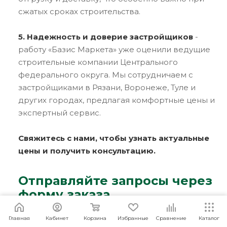
сжатых сроках строительства.
5. Надежность и доверие застройщиков
-
работу «Базис Маркета» уже оценили ведущие
строительные компании Центрального
федерального округа. Мы сотрудничаем с
застройщиками в Рязани, Воронеже, Туле и
других городах, предлагая комфортные цены и
экспертный сервис.
Свяжитесь с нами, чтобы узнать актуальные
цены и получить консультацию.
Отправляйте запросы через
форму заказа
Я согласен
Мы используем файлы cookie.
Подробнее
Главная
Кабинет
Корзина
Избранные
Сравнение
Каталог