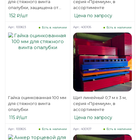
для стяжного винта
серия «Премиум», в
опалубки, защищена от
ассортименте
коррозии
152
₽
/шт
Цена по запросу
Арт.: 100823
Арт.: 400106
Есть в наличии
Есть в наличии
Гайка оцинкованная 100 мм
Щит линейный 0,7 м х 3 м,
для стяжного винта
серия «Премиум», в
опалубки
ассортименте
115
₽
/шт
Цена по запросу
Арт.: 100826
Арт.: 400107
Есть в наличии
Есть в наличии