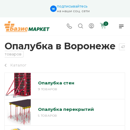
подписывайтесь
на наши соц. сети
0
Опалубка в Воронеже
47
товаров
Каталог
Опалубка стен
9 ТОВАРОВ
Опалубка перекрытий
5 ТОВАРОВ