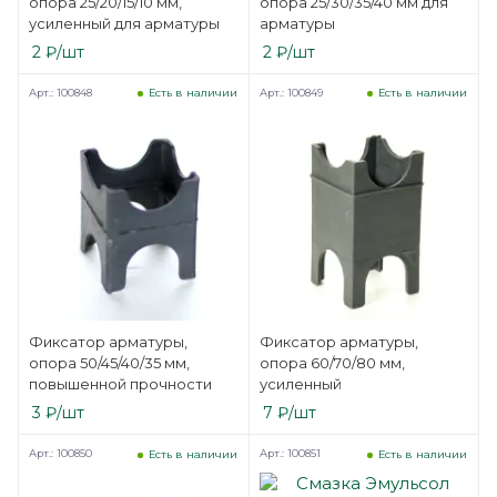
опора 25/20/15/10 мм,
опора 25/30/35/40 мм для
усиленный для арматуры
арматуры
2
₽
/шт
2
₽
/шт
Арт.: 100848
Арт.: 100849
Есть в наличии
Есть в наличии
Фиксатор арматуры,
Фиксатор арматуры,
опора 50/45/40/35 мм,
опора 60/70/80 мм,
повышенной прочности
усиленный
3
₽
/шт
7
₽
/шт
Арт.: 100850
Арт.: 100851
Есть в наличии
Есть в наличии