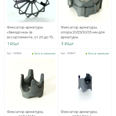
Фиксатор арматуры
Фиксатор арматуры,
«Звездочка» (в
опора 20/25/30/35 мм для
ассортименте, от 20 до 75
арматуры
мм)
1
₽
/шт
3
₽
/шт
Арт.: 100846
Арт.: 100847
Есть в наличии
Есть в наличии
Фиксатор арматуры,
Фиксатор арматуры,