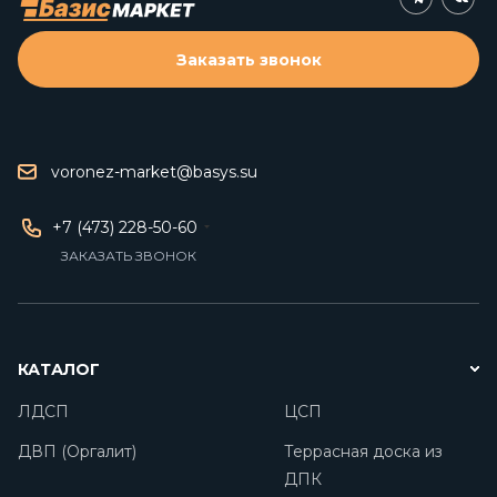
Заказать звонок
voronez-market@basys.su
+7 (473) 228-50-60
ЗАКАЗАТЬ ЗВОНОК
КАТАЛОГ
ЛДСП
ЦСП
ДВП (Оргалит)
Террасная доска из
ДПК