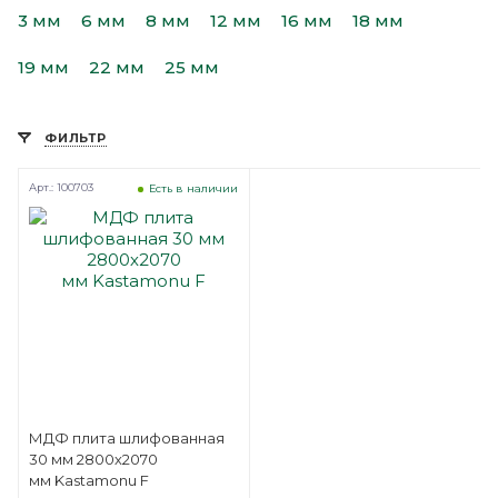
3 мм
6 мм
8 мм
12 мм
16 мм
18 мм
19 мм
22 мм
25 мм
ФИЛЬТР
Арт.: 100703
Есть в наличии
МДФ плита шлифованная
30 мм 2800х2070
мм Kastamonu F