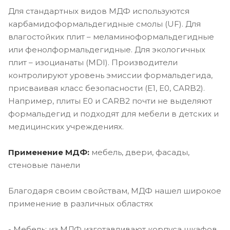
Для стандартных видов МДФ используются
карбамидоформальдегидные смолы (UF). Для
влагостойких плит – меламиноформальдегидные
или фенолформальдегидные. Для экологичных
плит – изоцианаты (MDI). Производители
контролируют уровень эмиссии формальдегида,
присваивая класс безопасности (E1, E0, CARB2).
Например, плиты E0 и CARB2 почти не выделяют
формальдегид и подходят для мебели в детских и
медицинских учреждениях.
Применение МДФ:
мебель, двери, фасады,
стеновые панели
Благодаря своим свойствам, МДФ нашел широкое
применение в различных областях
- Мебель: из МДФ изготавливают корпуса шкафов,