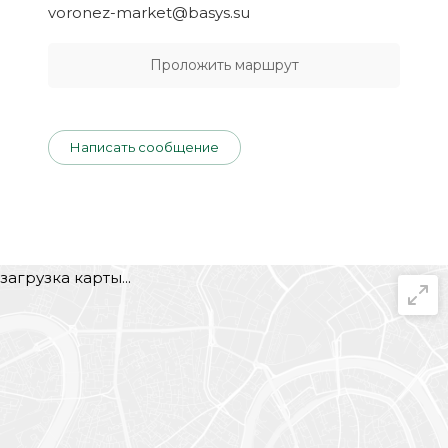
voronez-market@basys.su
Проложить маршрут
Написать сообщение
загрузка карты...