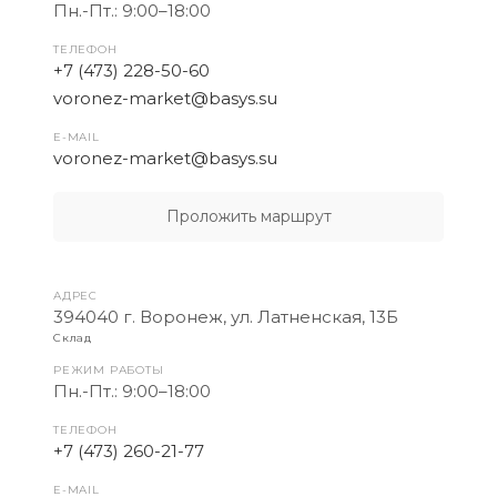
Пн.-Пт.: 9:00–18:00
ТЕЛЕФОН
+7 (473) 228-50-60
voronez-market@basys.su
E-MAIL
voronez-market@basys.su
Проложить маршрут
АДРЕС
394040 г. Воронеж, ул. Латненская, 13Б
Склад
РЕЖИМ РАБОТЫ
Пн.-Пт.: 9:00–18:00
ТЕЛЕФОН
+7 (473) 260-21-77
E-MAIL