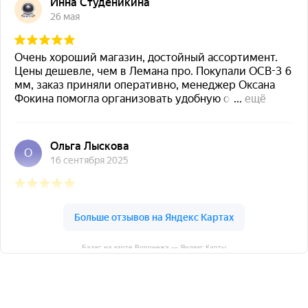
Базис на карте Воронежа — Яндекс Карты