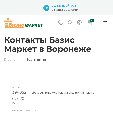
подписывайтесь
на наши соц. сети
0
Контакты Базис
Маркет в Воронеже
Контакты
—
Главная
АДРЕС
394052 г. Воронеж, ул. Кривошеина, д. 13,
оф. 204
Офис
РЕЖИМ РАБОТЫ