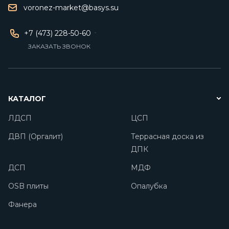
voronez-market@basys.su
+7 (473) 228-50-60
ЗАКАЗАТЬ ЗВОНОК
КАТАЛОГ
ЛДСП
ЦСП
ДВП (Оргалит)
Террасная доска из
ДПК
ДСП
МДФ
OSB плиты
Опалубка
Фанера