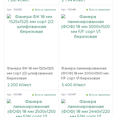
Арт.: 100083
Арт.: 100486
Есть в наличии
Есть в наличии
Фанера ФК 18 мм 1525х1525
Фанера ламинированная
мм сорт 2/2 шлифованная
(ФОФ) 18 мм 3000х1500 мм
березовая
F/F сорт 1/1 березовая
2 200
₽
/лист
5 400
₽
/лист
Арт.: 100488
Арт.: 100487
Есть в наличии
Есть в наличии