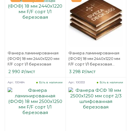
Фанера ламинированная
Фанера ламинированная
(ФОФ) 18 мм 2440х1220 мм
(ФОФ) 18 мм 2440х1220 мм
F/F сорт 1/1 березовая
F/F сорт 1/1 березовая
SVEZA-DECK
2 990
₽
/лист
3 298
₽
/лист
Арт.: 100484
Арт.: 100333
Есть в наличии
Есть в наличии