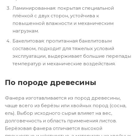
Ламинированная: покрытая специальной
плёнкой с двух сторон, устойчива к
повышенной влажности и механическим
нагрузкам.
Бакелитовая: пропитанная бакелитовым
составом, подходит для тяжелых условий
эксплуатации, выдерживает большие перепады
температур и механические воздействия.
По породе древесины
Фанера изготавливается из пород древесины,
чаще всего из берёзы или хвойных пород (сосна,
ель). Выбор исходного сырья влияет на вес,
долговечность и область применения листов.
Берёзовая фанера отличается высокой
прочностью и жёсткостью, а материалы из хвойных