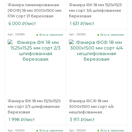
Фанера ламинированная
Фанера ФК 18 мм 1525х1525
(ФОФ) 18 мм 3000х1500 мм
мм сорт 3/4 шлифованная
F/W сорт 1/1 березовая
березовая
6 000
₽
/лист
1 631
₽
/лист
Арт.: 100084
Арт.: 100350
Есть в наличии
Есть в наличии
Фанера ФК 18 мм 1525х1525
Фанера ФСФ 18 мм
мм сорт 2/3 шлифованная
3000х1500 мм сорт 4/4
березовая
нешлифованная
березовая
1 998
₽
/лист
3 911
₽
/лист
Арт.: 100349
Арт.: 100343
Есть в наличии
Есть в наличии