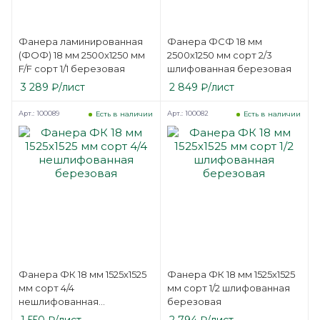
Фанера ламинированная
Фанера ФСФ 18 мм
(ФОФ) 18 мм 2500х1250 мм
2500х1250 мм сорт 2/3
F/F сорт 1/1 березовая
шлифованная березовая
3 289
₽
/лист
2 849
₽
/лист
Арт.: 100089
Арт.: 100082
Есть в наличии
Есть в наличии
Фанера ФК 18 мм 1525х1525
Фанера ФК 18 мм 1525х1525
мм сорт 4/4
мм сорт 1/2 шлифованная
нешлифованная
березовая
березовая
1 550
₽
/лист
2 794
₽
/лист