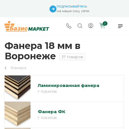
подписывайтесь
на наши соц. сети
0
Фанера 18 мм в
Воронеже
37 товаров
Фанера
Ламинированная фанера
7 ТОВАРОВ
Фанера ФК
7 ТОВАРОВ