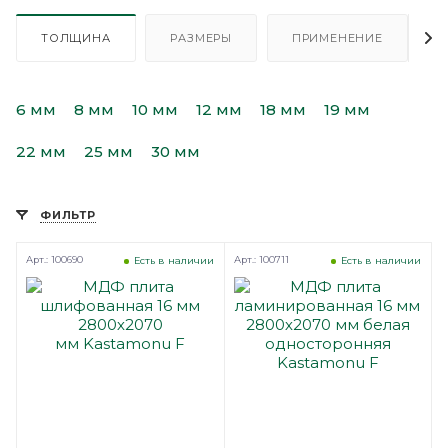
ТОЛЩИНА
РАЗМЕРЫ
ПРИМЕНЕНИЕ
6 мм
8 мм
10 мм
12 мм
18 мм
19 мм
22 мм
25 мм
30 мм
ФИЛЬТР
Арт.: 100690
Арт.: 100711
Есть в наличии
Есть в наличии