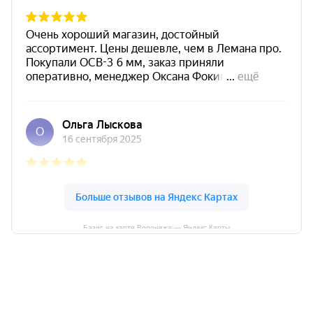
Базис на карте Воронежа — Яндекс Карты