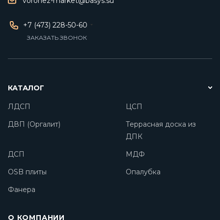
voronez-market@basys.su
+7 (473) 228-50-60
ЗАКАЗАТЬ ЗВОНОК
КАТАЛОГ
ЛДСП
ЦСП
ДВП (Оргалит)
Террасная доска из
ДПК
ДСП
МДФ
OSB плиты
Опалубка
Фанера
О КОМПАНИИ