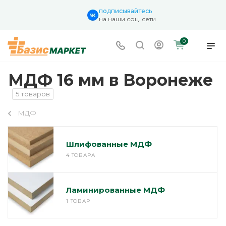
подписывайтесь
на наши соц. сети
0
МДФ 16 мм в Воронеже
5 товаров
МДФ
Шлифованные МДФ
4 ТОВАРА
Ламинированные МДФ
1 ТОВАР