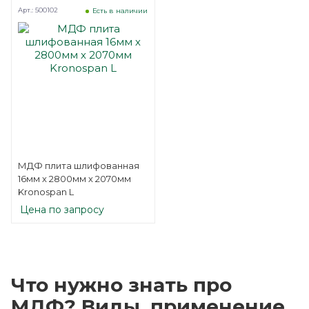
Арт.: 500102
Есть в наличии
МДФ плита шлифованная
16мм х 2800мм х 2070мм
Kronospan L
Цена по запросу
Что нужно знать про
МДФ? Виды, применение