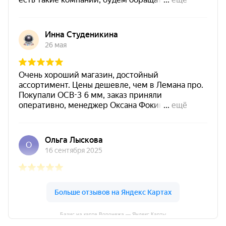
Базис на карте Воронежа — Яндекс Карты