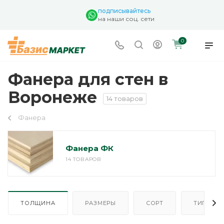
подписывайтесь
на наши соц. сети
0
Фанера для стен в
Воронеже
14 товаров
Фанера
Фанера ФК
14 ТОВАРОВ
ТОЛЩИНА
РАЗМЕРЫ
СОРТ
ТИП