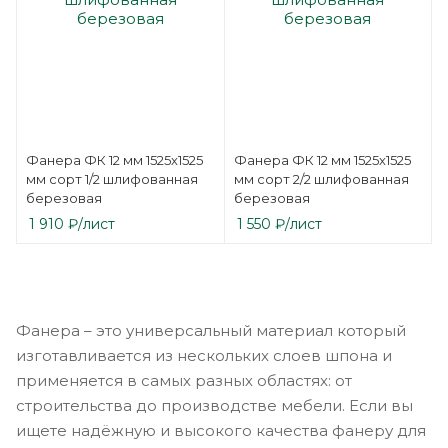
Фанера ФК 12 мм 1525х1525
Фанера ФК 12 мм 1525х1525
мм сорт 1/2 шлифованная
мм сорт 2/2 шлифованная
березовая
березовая
1 910
₽
/лист
1 550
₽
/лист
Фанера – это универсальный материал который
изготавливается из нескольких слоев шпона и
применяется в самых разных областях: от
строительства до производстве мебели. Если вы
ищете надёжную и высокого качества фанеру для