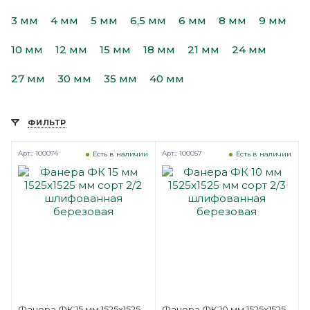
3 мм
4 мм
5 мм
6,5 мм
6 мм
8 мм
9 мм
10 мм
12 мм
15 мм
18 мм
21 мм
24 мм
27 мм
30 мм
35 мм
40 мм
ФИЛЬТР
Арт.: 100074
Арт.: 100057
Есть в наличии
Есть в наличии
Фанера ФК 15 мм 1525х1525
Фанера ФК 10 мм 1525х1525