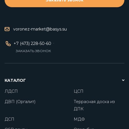
Заказать звонок
voronez-market@basys.su
+7 (473) 228-50-60
ЗАКАЗАТЬ ЗВОНОК
КАТАЛОГ
ЛДСП
ЦСП
ДВП (Оргалит)
Террасная доска из
ДПК
ДСП
МДФ