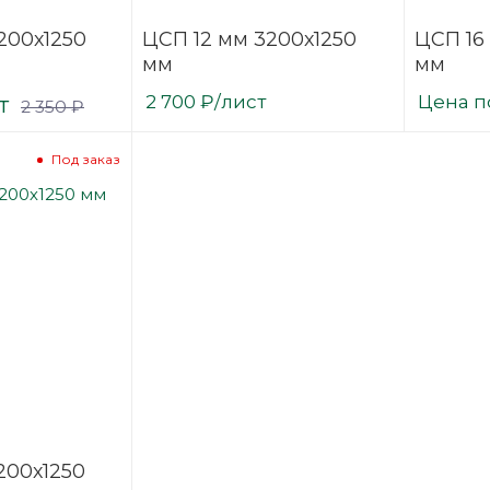
200х1250
ЦСП 12 мм 3200х1250
ЦСП 16
мм
мм
т
2 700
₽
/лист
Цена п
2 350
₽
Под заказ
200х1250