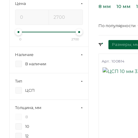
Цена
8 мм
10 мм
По популярности
0
2700
Размеры, м
Наличие
Арт.: 100814
В наличии
Тип
ЦСП
Толщина, мм
8
10
12