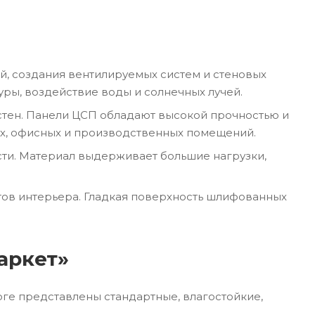
й, создания вентилируемых систем и стеновых
ы, воздействие воды и солнечных лучей.
стен. Панели ЦСП обладают высокой прочностью и
ых, офисных и производственных помещений.
сти. Материал выдерживает большие нагрузки,
тов интерьера. Гладкая поверхность шлифованных
аркет»
ге представлены стандартные, влагостойкие,