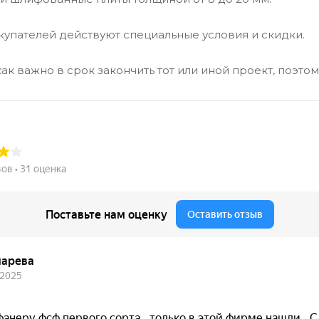
купателей действуют специальные условия и скидки.
ак важно в срок закончить тот или иной проект, поэто