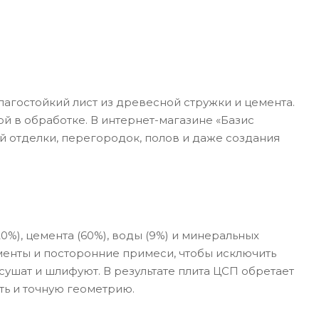
агостойкий лист из древесной стружки и цемента.
й в обработке. В интернет-магазине «Базис
 отделки, перегородок, полов и даже создания
%), цемента (60%), воды (9%) и минеральных
менты и посторонние примеси, чтобы исключить
сушат и шлифуют. В результате плита ЦСП обретает
ть и точную геометрию.