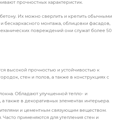
ивают прочностных характеристик.
бетону. Их можно сверлить и крепить обычными
 и бескаркасного монтажа, облицовки фасадов,
 механических повреждений они служат более 50
тся высокой прочностью и устойчивостью к
док, стен и полов, а также в конструкциях с
окна. Обладают улучшенной тепло- и
 а также в декоративных элементах интерьера.
нителями и цементным связующим веществом.
 Часто применяются для утепления стен и