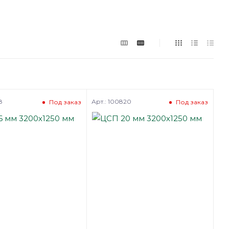
8
Арт.: 100820
Под заказ
Под заказ