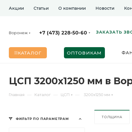
Акции
Статьи
О компании
Новости
Кон
ЗАКАЗАТЬ ЗВ
+7 (473) 228-50-60
Воронеж
КАТАЛОГ
ОПТОВИКАМ
ФА
ЦСП 3200х1250 мм в Во
—
—
—
Главная
Каталог
ЦСП
3200х1250 мм
ТОЛЩИНА
ФИЛЬТР ПО ПАРАМЕТРАМ