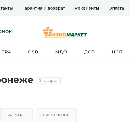
такты
Гарантия и возврат
Реквизиты
Оплата
ОНОК
НЕРА
OSB
МДФ
ДСП
ЦСП
ронеже
5 товаров
РАЗМЕРЫ
ПРИМЕНЕНИЕ