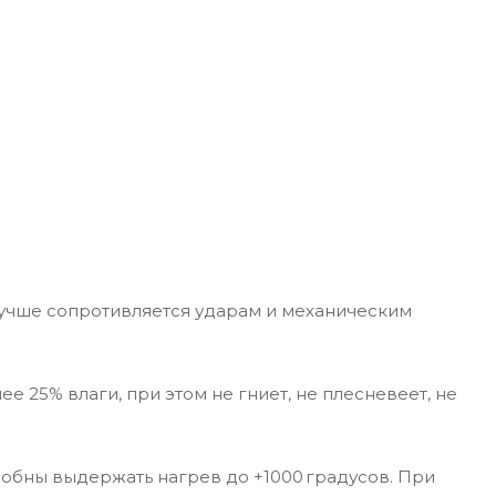
лучше сопротивляется ударам и механическим
 25% влаги, при этом не гниет, не плесневеет, не
собны выдержать нагрев до +1000 градусов. При