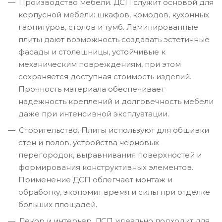
Производство мебели. ДСП служит основой для
корпусной мебели: шкафов, комодов, кухонных
гарнитуров, столов и тумб. Ламинированные
плиты дают возможность создавать эстетичные
фасады и столешницы, устойчивые к
механическим повреждениям, при этом
сохраняется доступная стоимость изделий.
Прочность материала обеспечивает
надежность креплений и долговечность мебели
даже при интенсивной эксплуатации.
Строительство. Плиты используют для обшивки
стен и полов, устройства черновых
перегородок, выравнивания поверхностей и
формирования конструктивных элементов.
Применение ДСП облегчает монтаж и
обработку, экономит время и силы при отделке
больших площадей.
Декор и интерьер. ДСП идеально подходит для