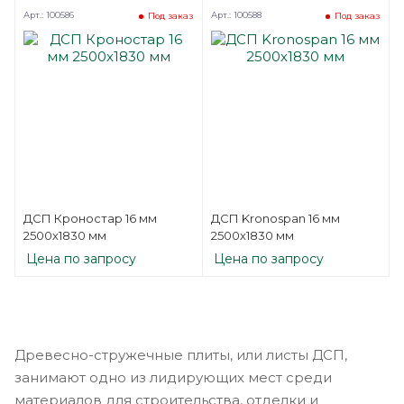
Арт.: 100586
Арт.: 100588
Под заказ
Под заказ
ДСП Кроностар 16 мм
ДСП Kronospan 16 мм
2500х1830 мм
2500х1830 мм
Цена по запросу
Цена по запросу
Древесно-стружечные плиты, или листы ДСП,
занимают одно из лидирующих мест среди
материалов для строительства, отделки и