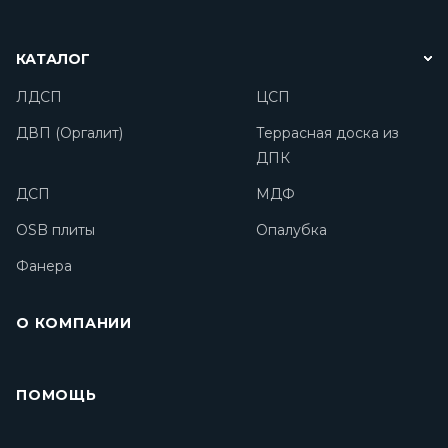
КАТАЛОГ
ЛДСП
ЦСП
ДВП (Оргалит)
Террасная доска из
ДПК
ДСП
МДФ
OSB плиты
Опалубка
Фанера
О КОМПАНИИ
ПОМОЩЬ