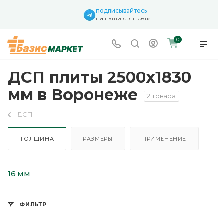
подписывайтесь
на наши соц. сети
0
ДСП плиты 2500х1830
мм в Воронеже
2 товара
ДСП
ТОЛЩИНА
РАЗМЕРЫ
ПРИМЕНЕНИЕ
16 мм
ФИЛЬТР