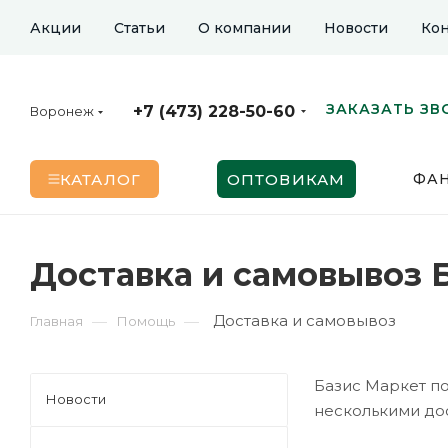
Акции
Статьи
О компании
Новости
Кон
ЗАКАЗАТЬ ЗВ
+7 (473) 228-50-60
Воронеж
КАТАЛОГ
ОПТОВИКАМ
ФА
Доставка и самовывоз 
Доставка и самовывоз
—
—
Главная
Помощь
Базис Маркет по
Новости
несколькими до