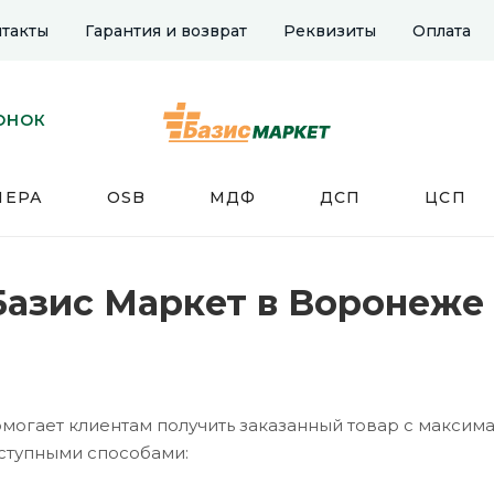
такты
Гарантия и возврат
Реквизиты
Оплата
ОНОК
НЕРА
OSB
МДФ
ДСП
ЦСП
Базис Маркет в Воронеже
могает клиентам получить заказанный товар с максим
ступными способами: