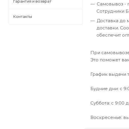
Гарантия и возврат
Самовывоз - 
Сотрудники Б
Контакты
Доставка до 
доставки. Со
обеспечит оп
При самовывозе 
Это поможет ва
График выдачи 
Будние дни: с 9:0
Суббота: с 9:00 д
Воскресенье: в