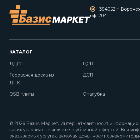
394052 г. Воронеж,
оф. 204
КАТАЛОГ
ЛДСП
ЦСП
Террасная доска из
ДСП
ДПК
OSB плиты
Опалубка
© 2026 Базис Маркет. Интернет-сайт носит информацион
каких условиях не является публичной офертой. Вся инф
оказываемых услугах, включая цены, носит ознакомитель