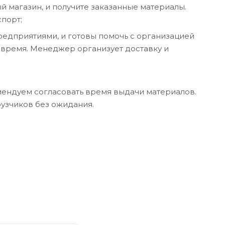
й магазин, и получите заказанные материалы.
спорт;
редприятиями, и готовы помочь с организацией
 время. Менеджер организует доставку и
мендуем согласовать время выдачи материалов.
узчиков без ожидания.