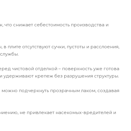
к, что снижает себестоимость производства и
 в плите отсутствуют сучки, пустоты и расслоения,
 службы.
еред чистовой отделкой – поверхность уже готова
 и удерживают крепеж без разрушения структуры.
 можно подчеркнуть прозрачным лаком, создавая
гниению, не привлекает насекомых-вредителей и