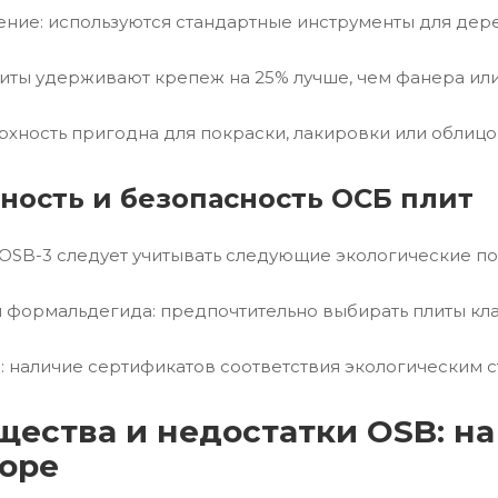
ление: используются стандартные инструменты для дере
литы удерживают крепеж на 25% лучше, чем фанера ил
ерхность пригодна для покраски, лакировки или облицо
ность и безопасность ОСБ плит
OSB-3 следует учитывать следующие экологические по
и формальдегида: предпочтительно выбирать плиты кла
: наличие сертификатов соответствия экологическим с
ества и недостатки OSB: на
оре