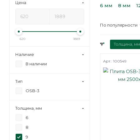
Цена
6 мм
8 мм
1
По популярности
620
1889
Толщина, мм
Наличие
Арт.: 100549
В наличии
Тип
OSB-3
Толщина, мм
6
8
9