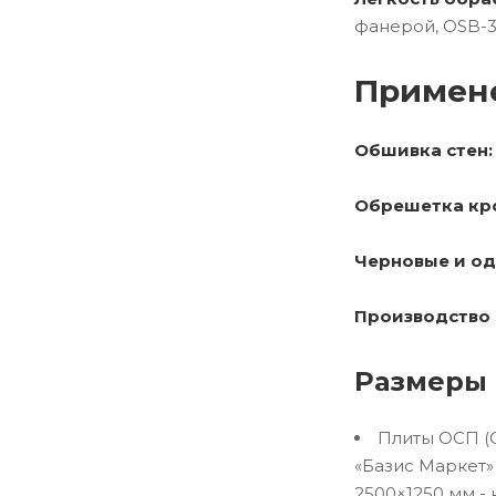
фанерой, OSB-3
Примен
Обшивка стен:
Обрешетка кр
Черновые и од
Производство 
Размеры 
Плиты ОСП (O
«Базис Маркет»
2500×1250 мм -