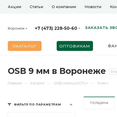
Акции
Статьи
О компании
Новости
Кон
ЗАКАЗАТЬ ЗВ
+7 (473) 228-50-60
Воронеж
КАТАЛОГ
ОПТОВИКАМ
ФА
OSB 9 мм в Воронеже
3 т
—
—
—
Главная
Каталог
OSB-плиты (ОСП)
9 мм
ТОЛЩИНА
ФИЛЬТР ПО ПАРАМЕТРАМ