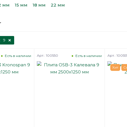
2 мм
15 мм
18 мм
22 мм
:
9
Арт.: 100550
Арт.: 10055
Есть в наличии
Есть в наличии
Хит
С