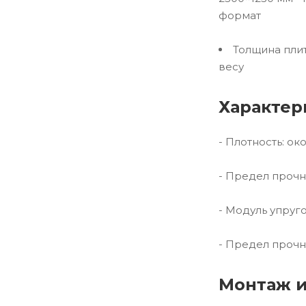
формат
Толщина плит
весу
Характер
- Плотность: ок
- Предел прочн
- Модуль упруг
- Предел прочн
Монтаж и