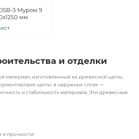
OSB-3 Муром 9
0х1250 мм
лист
оительства и отделки
ой материал, изготовленный из древесной щепы,
 ориентировке щепы: в наружных слоях —
очность и стабильность материала. Эти древесные
 и прочности: