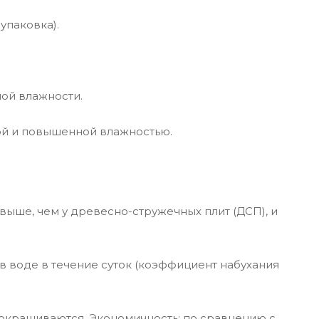
упаковка).
ой влажности.
ой и повышенной влажностью.
выше, чем у древесно-стружечных плит (ДСП), и
в воде в течение суток (коэффициент набухания
 окрашиваются. Экономичность: по сравнению с