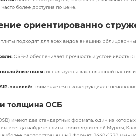
 часто более доступна по цене.
ение ориентированно струж
плиты подходят для всех видов внешних облицовочны
овли:
OSB-3 обеспечивает прочность и устойчивость к 
нослойные полы:
используется как сплошной настил и
SIP-панелей:
применяется в конструкциях с пенополи
и толщина ОСБ
SB) имеют два стандартных формата, один из которых
 вы всегда найдете плиты производителей Муром, Кале
 наиболее распространенный формат. 2440×1220 мм - и