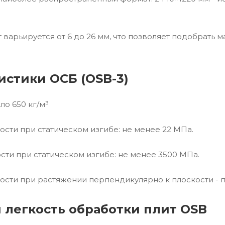
 варьируется от 6 до 26 мм, что позволяет подобрать 
истики ОСБ (OSB-3)
оло 650 кг/м³
ости при статическом изгибе: не менее 22 МПа.
ости при статическом изгибе: не менее 3500 МПа.
ости при растяжении перпендикулярно к плоскости - п
 легкость обработки плит OSB