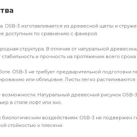
тва
на. OSB-3 изготавливается из древесной щепы и струже
ее доступным по сравнению с фанерой.
родная структура. В отличие от натуральной древесины,
т стабильность и прочность на протяжении всего срока
аботе. OSB-3 не требует предварительной подготовки п
кированию или облицовке. Листы легко распиливаются
 возможности. Натуральный древесный рисунок OSB-3
ер в стиле лофт или эко.
 к биологическим воздействиям. OSB-3 не подвержен 
ой стойкостью к плесени.