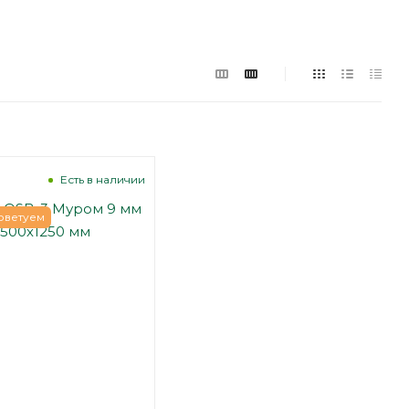
1
Есть в наличии
оветуем