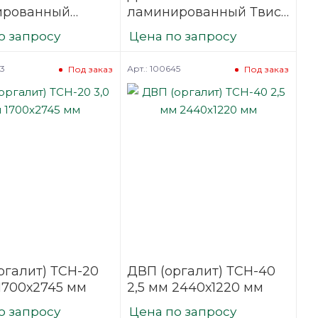
ированный
ламинированный Твист
3,2х1700х2745
3,2х1700х2745
о запросу
Цена по запросу
43
Арт.: 100645
Под заказ
Под заказ
ргалит) ТСН-20
ДВП (оргалит) ТСН-40
 1700х2745 мм
2,5 мм 2440х1220 мм
о запросу
Цена по запросу