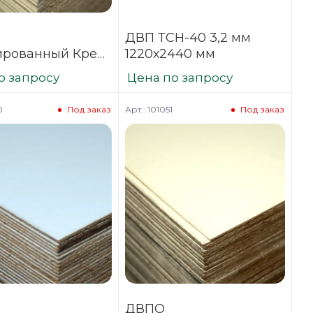
ДВП ТСН-40 3,2 мм
ированный Крем
1220х2440 мм
0х2745
о запросу
Цена по запросу
0
Арт.: 101051
Под заказ
Под заказ
ДВПО