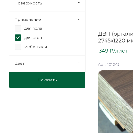
Поверхность
Применение
для пола
ДВП (оргали
для стен
2745х1220 м
мебельная
349
₽
/лист
Цвет
Арт.: 101045
Показать