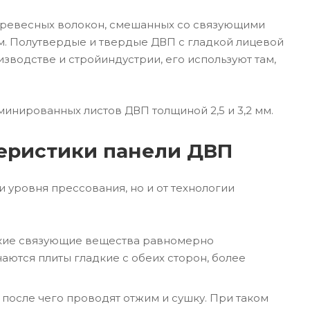
древесных волокон, смешанных со связующими
. Полутвердые и твердые ДВП с гладкой лицевой
зводстве и стройиндустрии, его используют там,
инированных листов ДВП толщиной 2,5 и 3,2 мм.
теристики панели ДВП
и уровня прессования, но и от технологии
ские связующие вещества равномерно
аются плиты гладкие с обеих сторон, более
после чего проводят отжим и сушку. При таком