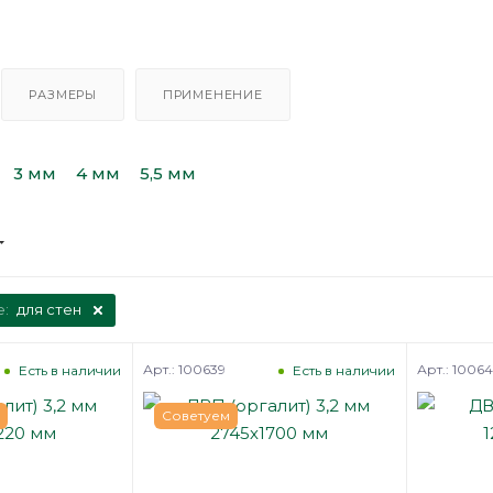
РАЗМЕРЫ
ПРИМЕНЕНИЕ
3 мм
4 мм
5,5 мм
е:
для стен
Арт.: 100639
Арт.: 1006
Есть в наличии
Есть в наличии
Советуем