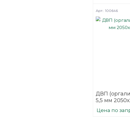
Арт.: 100646
ДВП (оргали
5,5 мм 2050
Цена по зап