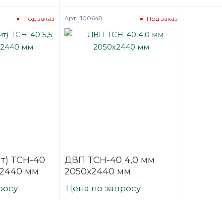
Арт.: 100648
Под заказ
Под заказ
т) ТСН-40
ДВП ТСН-40 4,0 мм
х2440 мм
2050х2440 мм
росу
Цена по запросу