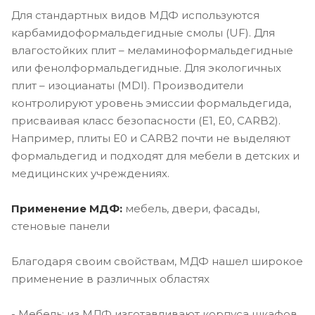
Для стандартных видов МДФ используются
карбамидоформальдегидные смолы (UF). Для
влагостойких плит – меламиноформальдегидные
или фенолформальдегидные. Для экологичных
плит – изоцианаты (MDI). Производители
контролируют уровень эмиссии формальдегида,
присваивая класс безопасности (E1, E0, CARB2).
Например, плиты E0 и CARB2 почти не выделяют
формальдегид и подходят для мебели в детских и
медицинских учреждениях.
Применение МДФ:
мебель, двери, фасады,
стеновые панели
Благодаря своим свойствам, МДФ нашел широкое
применение в различных областях
- Мебель: из МДФ изготавливают корпуса шкафов,