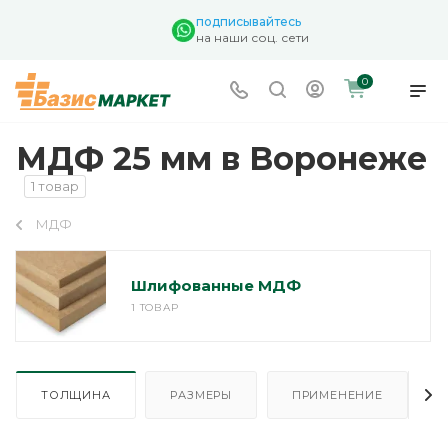
подписывайтесь
на наши соц. сети
0
МДФ 25 мм в Воронеже
1 товар
МДФ
Шлифованные МДФ
1 ТОВАР
ТОЛЩИНА
РАЗМЕРЫ
ПРИМЕНЕНИЕ