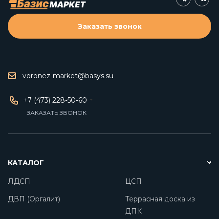
Заказать звонок
voronez-market@basys.su
+7 (473) 228-50-60
ЗАКАЗАТЬ ЗВОНОК
КАТАЛОГ
ЛДСП
ЦСП
ДВП (Оргалит)
Террасная доска из
ДПК