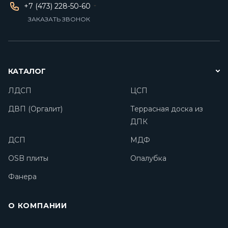
+7 (473) 228-50-60
ЗАКАЗАТЬ ЗВОНОК
КАТАЛОГ
ЛДСП
ЦСП
ДВП (Оргалит)
Террасная доска из
ДПК
ДСП
МДФ
OSB плиты
Опалубка
Фанера
О КОМПАНИИ