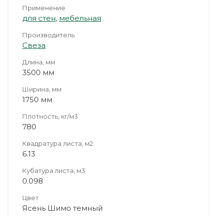
Применение
для стен
,
мебельная
Производитель
Свеза
Длина, мм
3500 мм
Ширина, мм
1750 мм
Плотность, кг/м3
780
Квадратура листа, м2
6.13
Кубатура листа, м3
0.098
Цвет
Ясень Шимо темный