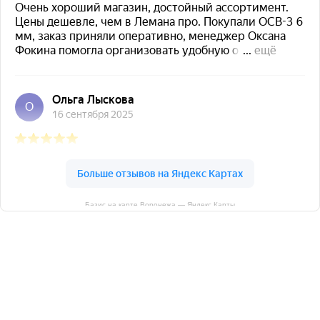
Базис на карте Воронежа — Яндекс Карты