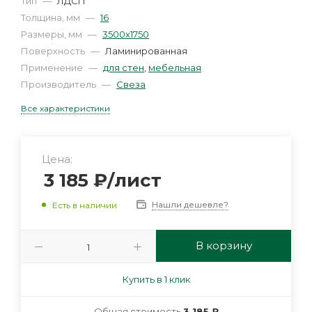
Тип
—
ЛДСП
Толщина, мм
—
16
Размеры, мм
—
3500х1750
Поверхность
—
Ламинированная
Применение
—
для стен
,
мебельная
Производитель
—
Свеза
Все характеристики
Цена:
3 185
₽
/лист
Нашли дешевле?
Есть в наличии
В корзину
Купить в 1 клик
Общая стоимость
3 185 ₽