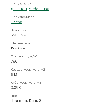
Применение
для стен
,
мебельная
Производитель
Свеза
Длина, мм
3500 мм
Ширина, мм
1750 мм
Плотность, кг/м3
780
Квадратура листа, м2
6.13
Кубатура листа, м3
0.098
Цвет
Шагрень Белый