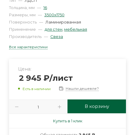
Тип
—
ЛДСП
Толщина, мм
—
16
Размеры, мм
—
3500х1750
Поверхность
—
Ламинированная
Применение
—
для стен
,
мебельная
Производитель
—
Свеза
Все характеристики
Цена:
2 945
₽
/лист
Нашли дешевле?
Есть в наличии
В корзину
Купить в 1 клик
Общая стоимость
2 945 ₽