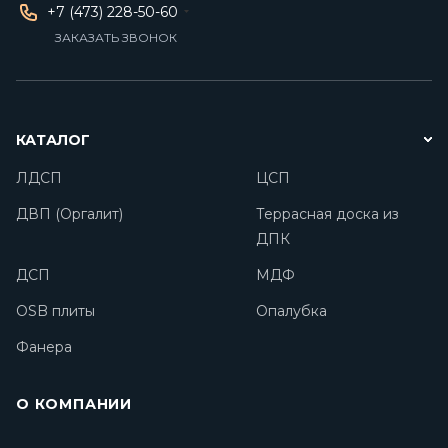
+7 (473) 228-50-60
ЗАКАЗАТЬ ЗВОНОК
КАТАЛОГ
ЛДСП
ЦСП
ДВП (Оргалит)
Террасная доска из
ДПК
ДСП
МДФ
OSB плиты
Опалубка
Фанера
О КОМПАНИИ