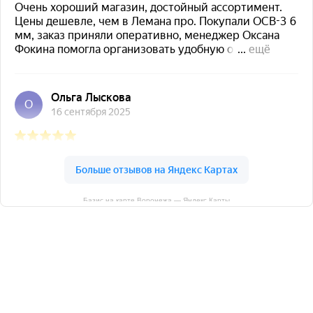
Базис на карте Воронежа — Яндекс Карты