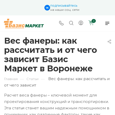
подписывайтесь
на наши соц. сети
0
Вес фанеры: как
рассчитать и от чего
зависит Базис
Маркет в Воронеже
Вес фанеры: как рассчитать и
—
—
Главная
Статьи
от чего зависит
Расчет веса фанеры – ключевой момент для
проектирования конструкций и транспортировки.
Эта статья станет вашим надежным помощником в
понимании, как различные факторы, такие как