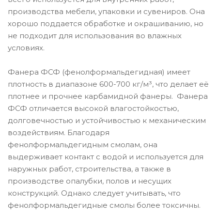
производства мебели, упаковки и сувениров. Она
хорошо поддается обработке и окрашиванию, но
не подходит для использования во влажных
условиях.
Фанера ФСФ (фенолформальдегидная) имеет
плотность в диапазоне 600-700 кг/м³, что делает её
плотнее и прочнее карбамидной фанеры. Фанера
ФСФ отличается высокой влагостойкостью,
долговечностью и устойчивостью к механическим
воздействиям. Благодаря
фенолформальдегидным смолам, она
выдерживает контакт с водой и используется для
наружных работ, строительства, а также в
производстве опалубки, полов и несущих
конструкций. Однако следует учитывать, что
фенолформальдегидные смолы более токсичны.