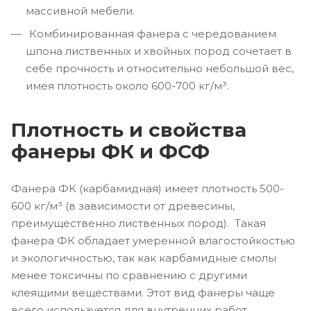
массивной мебели.
Комбинированная фанера с чередованием
шпона лиственных и хвойных пород сочетает в
себе прочность и относительно небольшой вес,
имея плотность около 600-700 кг/м³.
Плотность и свойства
фанеры ФК и ФСФ
Фанера ФК (карбамидная) имеет плотность 500-
600 кг/м³ (в зависимости от древесины,
преимущественно лиственных пород). Такая
фанера ФК обладает умеренной влагостойкостью
и экологичностью, так как карбамидные смолы
менее токсичны по сравнению с другими
клеящими веществами. Этот вид фанеры чаще
всего используется для внутренних работ,