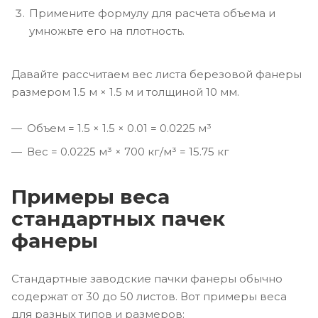
Примените формулу для расчета объема и
умножьте его на плотность.
Давайте рассчитаем вес листа березовой фанеры
размером 1.5 м × 1.5 м и толщиной 10 мм.
Объем = 1.5 × 1.5 × 0.01 = 0.0225 м³
Вес = 0.0225 м³ × 700 кг/м³ = 15.75 кг
Примеры веса
стандартных пачек
фанеры
Стандартные заводские пачки фанеры обычно
содержат от 30 до 50 листов. Вот примеры веса
для разных типов и размеров: