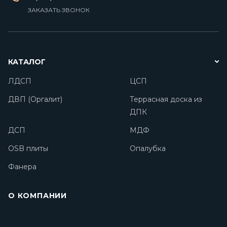
ЗАКАЗАТЬ ЗВОНОК
КАТАЛОГ
ЛДСП
ЦСП
ДВП (Оргалит)
Террасная доска из
ДПК
ДСП
МДФ
OSB плиты
Опалубка
Фанера
О КОМПАНИИ